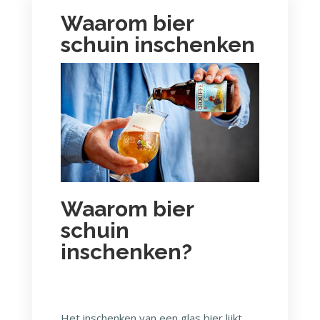
Waarom bier
schuin inschenken
Waarom bier
schuin
inschenken?
Het inschenken van een glas bier lijkt