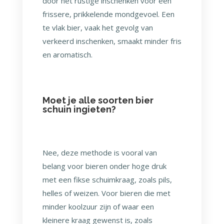
door het rustige inschenken voor een
frissere, prikkelende mondgevoel. Een
te vlak bier, vaak het gevolg van
verkeerd inschenken, smaakt minder fris
en aromatisch.
Moet je alle soorten bier
schuin ingieten?
Nee, deze methode is vooral van
belang voor bieren onder hoge druk
met een fikse schuimkraag, zoals pils,
helles of weizen. Voor bieren die met
minder koolzuur zijn of waar een
kleinere kraag gewenst is, zoals