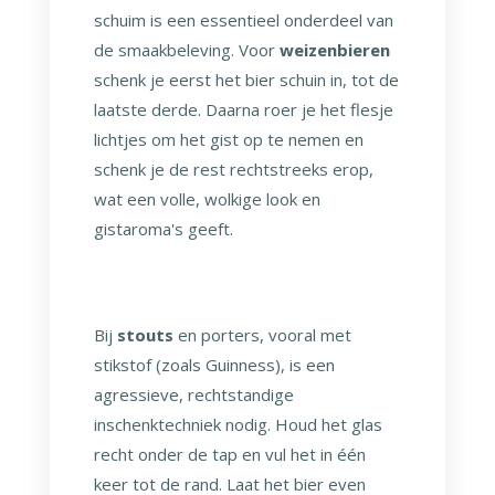
schuim is een essentieel onderdeel van
de smaakbeleving. Voor
weizenbieren
schenk je eerst het bier schuin in, tot de
laatste derde. Daarna roer je het flesje
lichtjes om het gist op te nemen en
schenk je de rest rechtstreeks erop,
wat een volle, wolkige look en
gistaroma's geeft.
Bij
stouts
en porters, vooral met
stikstof (zoals Guinness), is een
agressieve, rechtstandige
inschenktechniek nodig. Houd het glas
recht onder de tap en vul het in één
keer tot de rand. Laat het bier even