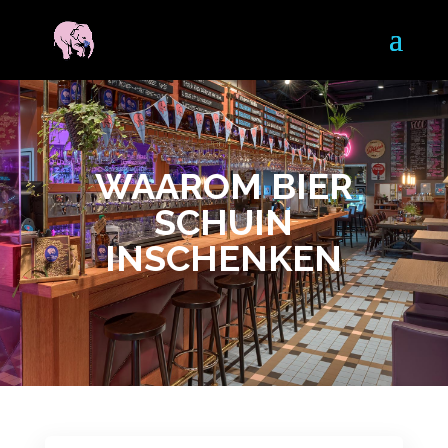
WAAROM BIER
SCHUIN
INSCHENKEN