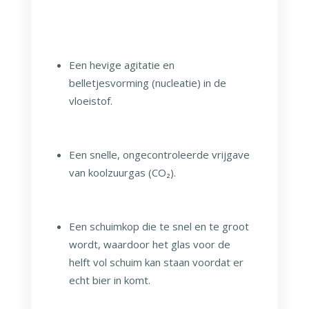
Een hevige agitatie en
belletjesvorming (nucleatie) in de
vloeistof.
Een snelle, ongecontroleerde vrijgave
van koolzuurgas (CO₂).
Een schuimkop die te snel en te groot
wordt, waardoor het glas voor de
helft vol schuim kan staan voordat er
echt bier in komt.