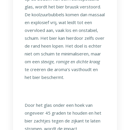
glas, wordt het bier bruusk verstoord.
De koolzuurbubbels komen dan massaal
en explosief vrij, wat leidt tot een
overvloed aan, vaak los en onstabiel,
schuim. Het bier kan hierdoor zelfs over
de rand heen lopen. Het doel is echter
niet om schuim te minimaliseren, maar
om een
stevige, romige en dichte kraag
te creëren die aroma's vasthoudt en
het bier beschermt.
Door het glas onder een hoek van
ongeveer 45 graden te houden en het
bier zachtjes tegen de zijkant te laten
stromen, wordt de impact