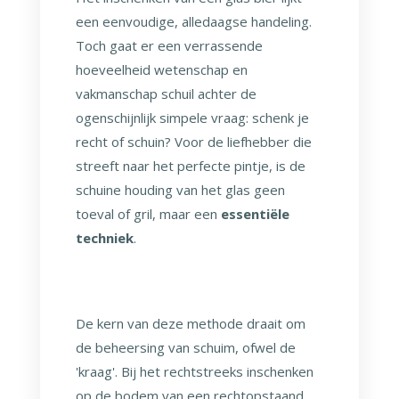
een eenvoudige, alledaagse handeling.
Toch gaat er een verrassende
hoeveelheid wetenschap en
vakmanschap schuil achter de
ogenschijnlijk simpele vraag: schenk je
recht of schuin? Voor de liefhebber die
streeft naar het perfecte pintje, is de
schuine houding van het glas geen
toeval of gril, maar een
essentiële
techniek
.
De kern van deze methode draait om
de beheersing van schuim, ofwel de
'kraag'. Bij het rechtstreeks inschenken
op de bodem van een rechtopstaand