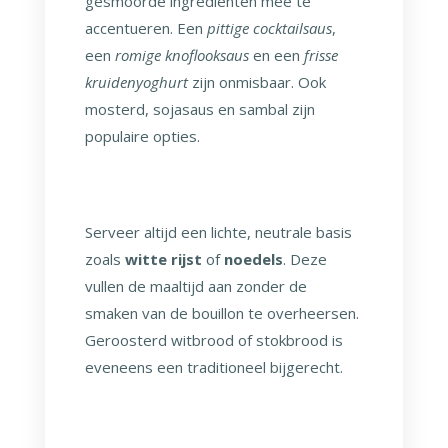
gesmoorde ingrediënten mee te
accentueren. Een
pittige cocktailsaus
,
een
romige knoflooksaus
en een
frisse
kruidenyoghurt
zijn onmisbaar. Ook
mosterd, sojasaus en sambal zijn
populaire opties.
Serveer altijd een lichte, neutrale basis
zoals
witte rijst
of
noedels
. Deze
vullen de maaltijd aan zonder de
smaken van de bouillon te overheersen.
Geroosterd witbrood of stokbrood is
eveneens een traditioneel bijgerecht.