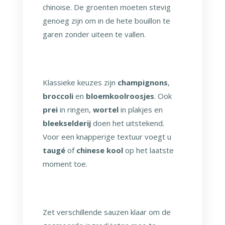
chinoise. De groenten moeten stevig
genoeg zijn om in de hete bouillon te
garen zonder uiteen te vallen.
Klassieke keuzes zijn
champignons
,
broccoli
en
bloemkoolroosjes
. Ook
prei
in ringen,
wortel
in plakjes en
bleekselderij
doen het uitstekend.
Voor een knapperige textuur voegt u
taugé
of
chinese kool
op het laatste
moment toe.
Zet verschillende sauzen klaar om de