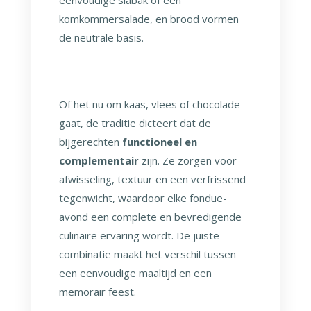
eenvoudige slabak of een
komkommersalade, en brood vormen
de neutrale basis.
Of het nu om kaas, vlees of chocolade
gaat, de traditie dicteert dat de
bijgerechten
functioneel en
complementair
zijn. Ze zorgen voor
afwisseling, textuur en een verfrissend
tegenwicht, waardoor elke fondue-
avond een complete en bevredigende
culinaire ervaring wordt. De juiste
combinatie maakt het verschil tussen
een eenvoudige maaltijd en een
memorair feest.