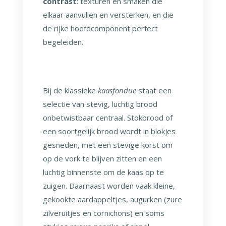
contrast
: texturen en smaken die
elkaar aanvullen en versterken, en die
de rijke hoofdcomponent perfect
begeleiden.
Bij de klassieke
kaasfondue
staat een
selectie van stevig, luchtig brood
onbetwistbaar centraal. Stokbrood of
een soortgelijk brood wordt in blokjes
gesneden, met een stevige korst om
op de vork te blijven zitten en een
luchtig binnenste om de kaas op te
zuigen. Daarnaast worden vaak kleine,
gekookte aardappeltjes, augurken (zure
zilveruitjes en cornichons) en soms